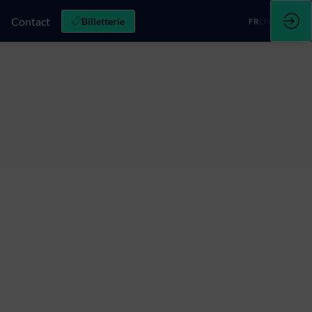
Contact
Billetterie
FR
EN