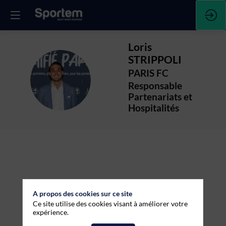
Loris
STRIPPOLI
PARIS FC
LS
Responsable
Partenariats et
Hospitalités
A propos des cookies sur ce site
Ce site utilise des cookies visant à améliorer votre
expérience.