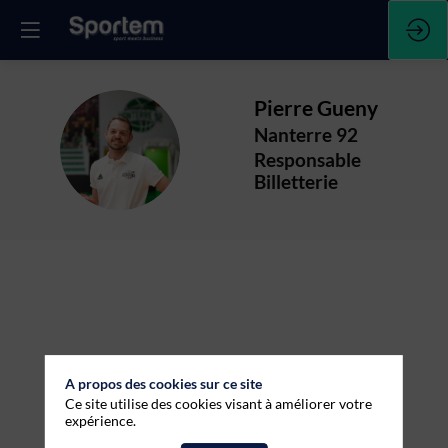
Pierre
Gueny
Nanterre 92
PG
Responsable
Billetterie
A propos des cookies sur ce site
Ce site utilise des cookies visant à améliorer votre
expérience.