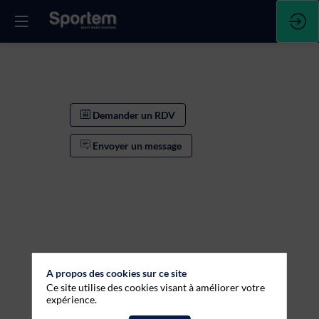
Demander un RDV
Envoyer un message
A propos des cookies sur ce site
Ce site utilise des cookies visant à améliorer votre
Demander un RDV
expérience.
Envoyer un message