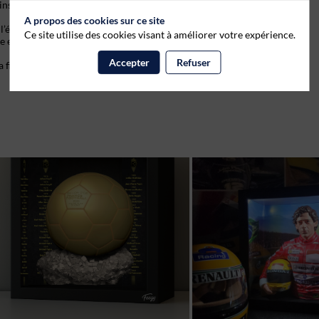
rins lumineux.
A propos des cookies sur ce site
 l’émotion qui rassemblent les fans.
Ce site utilise des cookies visant à améliorer votre expérience.
ue et pensée comme un véritable objet de collection.
Accepter
Refuser
 figurine de collection sportive.