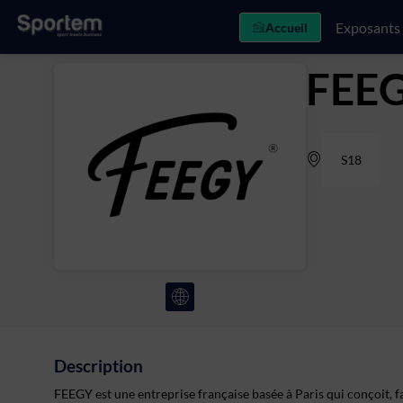
Exposants
Accueil
FEE
S18
Description
FEEGY est une entreprise française basée à Paris qui conçoit, f