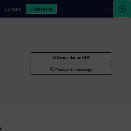
Contact
Billetterie
FR
EN
Demander un RDV
Envoyer un message
e,