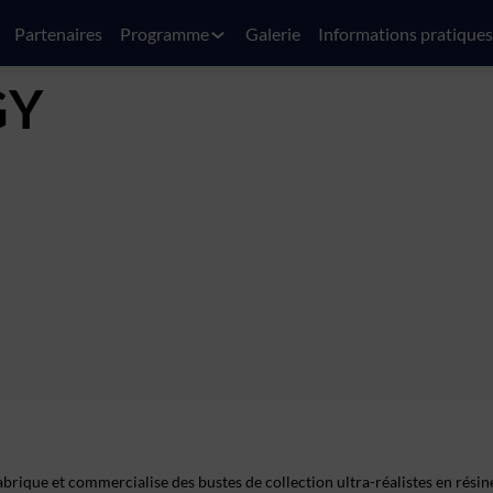
Partenaires
Programme
Galerie
Informations pratiques
GY
abrique et commercialise des bustes de collection ultra-réalistes en résin