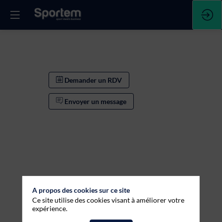
Demander un RDV
Envoyer un message
A propos des cookies sur ce site
Ce site utilise des cookies visant à améliorer votre
Demander un RDV
expérience.
Envoyer un message