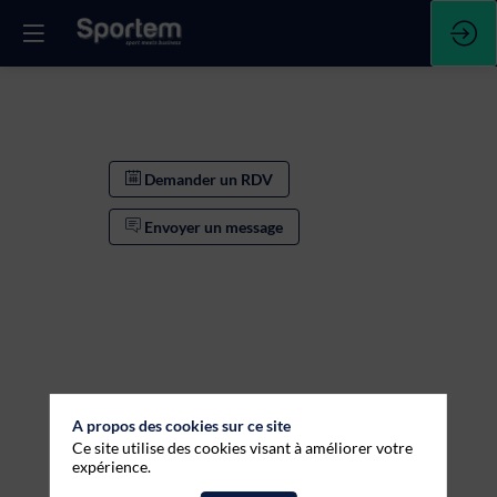
Demander un RDV
Envoyer un message
A propos des cookies sur ce site
Ce site utilise des cookies visant à améliorer votre
Demander un RDV
expérience.
Envoyer un message