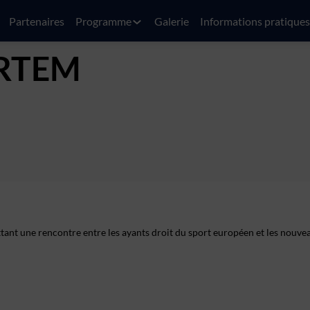
Partenaires
Programme
Galerie
Informations pratiques
RTEM
t une rencontre entre les ayants droit du sport européen et les nouve