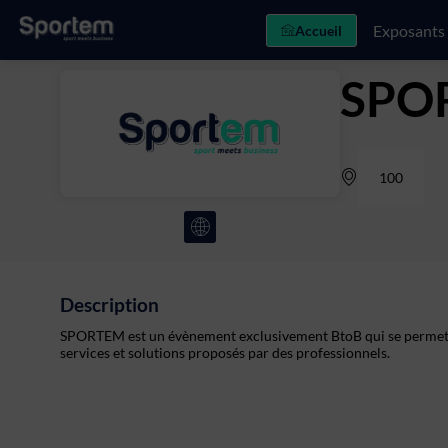
Exposants
Accueil
SPO
100
Description
SPORTEM est un évènement exclusivement BtoB qui se permettan
services et solutions proposés par des professionnels.