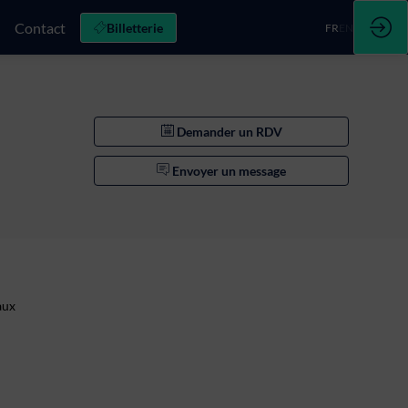
Contact
Billetterie
FR
EN
Demander un RDV
Envoyer un message
aux