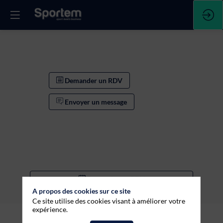
Demander un RDV
Envoyer un message
Demander un RDV
A propos des cookies sur ce site
Envoyer un message
Ce site utilise des cookies visant à améliorer votre
expérience.