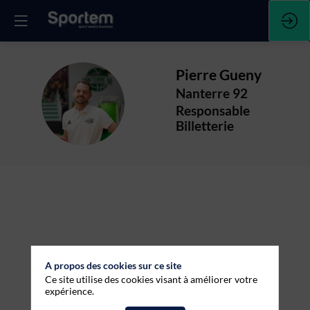
Pierre
Gueny
Nanterre 92
PG
Responsable
Billetterie
A propos des cookies sur ce site
Ce site utilise des cookies visant à améliorer votre
expérience.