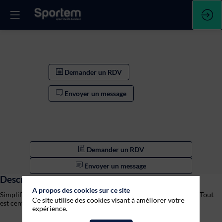
Demander un RDV
Envoyer un message
Demander un RDV
Envoyer un message
Description
A propos des cookies sur ce site
Simplifiez radicalement la gestion de vos différentes populations. Tout
Ce site utilise des cookies visant à améliorer votre
expérience.